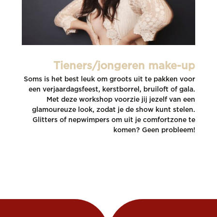
Tieners/jongeren make-up
Soms is het best leuk om groots uit te pakken voor
een verjaardagsfeest, kerstborrel, bruiloft of gala.
Met deze workshop voorzie jij jezelf van een
glamoureuze look, zodat je de show kunt stelen.
Glitters of nepwimpers om uit je comfortzone te
komen? Geen probleem!