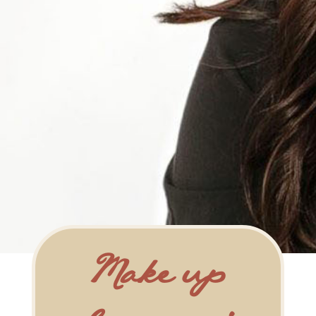
Make-up