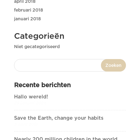
april 2018
februari 2018
januari 2018
Categorieën
Niet gecategoriseerd
Recente berichten
Hallo wereld!
25 januari 2024
Save the Earth, change your habits
5 april 2018
Nearly 200 million children in the world