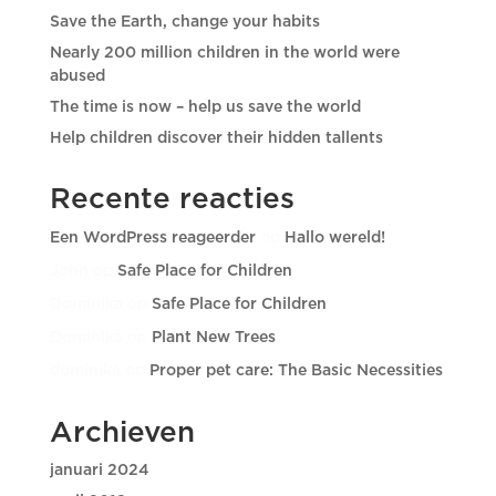
Save the Earth, change your habits
Nearly 200 million children in the world were
abused
The time is now – help us save the world
Help children discover their hidden tallents
Recente reacties
Een WordPress reageerder
op
Hallo wereld!
John
op
Safe Place for Children
Dominika
op
Safe Place for Children
Dominika
op
Plant New Trees
dominika
op
Proper pet care: The Basic Necessities
Archieven
januari 2024