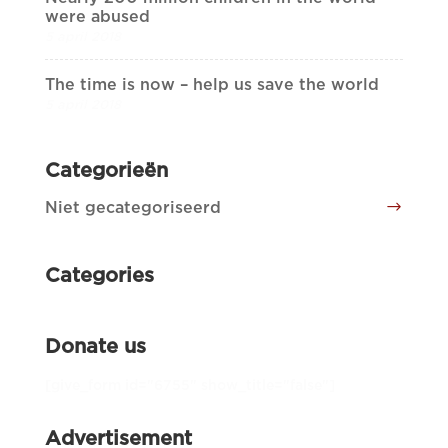
were abused
5 april 2018
The time is now – help us save the world
5 april 2018
Categorieën
Niet gecategoriseerd
Categories
Donate us
[give_form id="6755" show_title="false"]
Advertisement