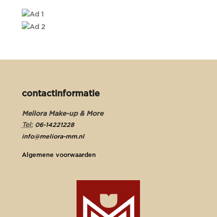
contactinformatie
Meliora Make-up & More
Tel:
06-14221228
info@meliora-mm.nl
Algemene voorwaarden