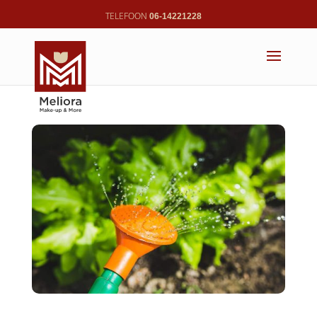
06-14221228