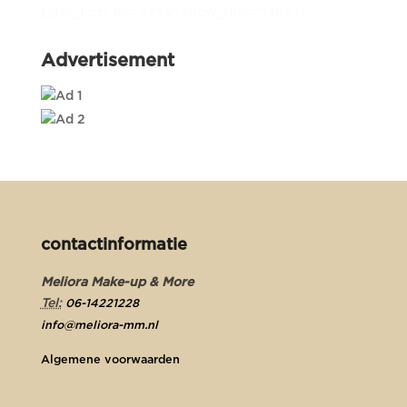
[give_form id="6755" show_title="false"]
Advertisement
contactinformatie
Meliora Make-up & More
Tel:
06-14221228
info@meliora-mm.nl
Algemene voorwaarden