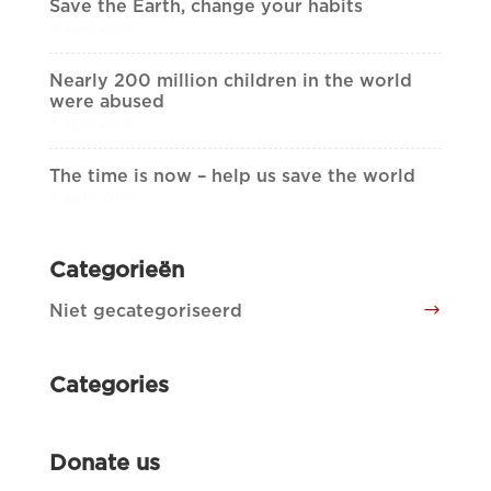
Save the Earth, change your habits
5 april 2018
Nearly 200 million children in the world
were abused
5 april 2018
The time is now – help us save the world
5 april 2018
Categorieën
Niet gecategoriseerd
Categories
Donate us