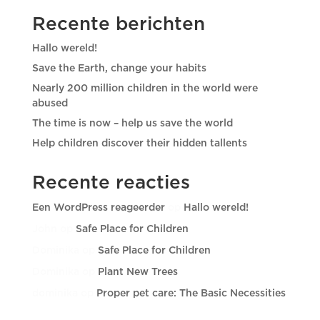
Recente berichten
Hallo wereld!
Save the Earth, change your habits
Nearly 200 million children in the world were
abused
The time is now – help us save the world
Help children discover their hidden tallents
Recente reacties
Een WordPress reageerder
op
Hallo wereld!
John
op
Safe Place for Children
Dominika
op
Safe Place for Children
Dominika
op
Plant New Trees
dominika
op
Proper pet care: The Basic Necessities